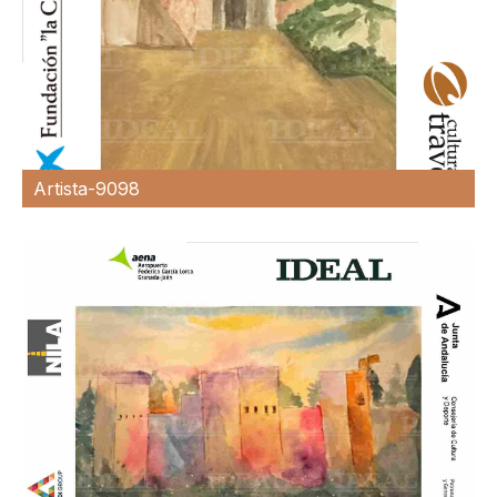
Artista-9098