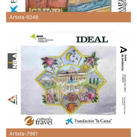
Artista-9248
Artista-7961